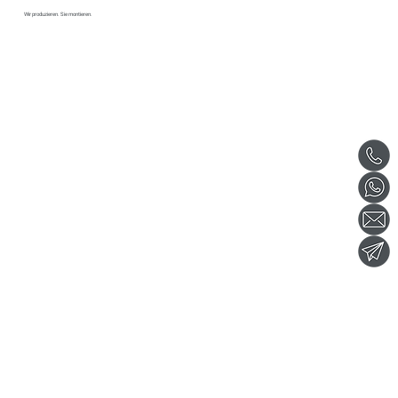
Wir produzieren. Sie montieren.
Die Fassade
Entdecken Sie unsere Produkte für Fassaden.