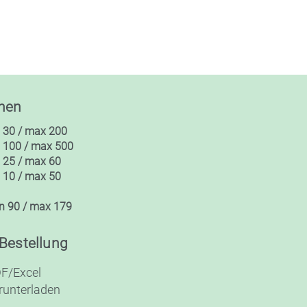
nen
 30 / max 200
 100 / max 500
 25 / max 60
 10 / max 50
n 90 / max 179
 Bestellung
F/Excel
runterladen