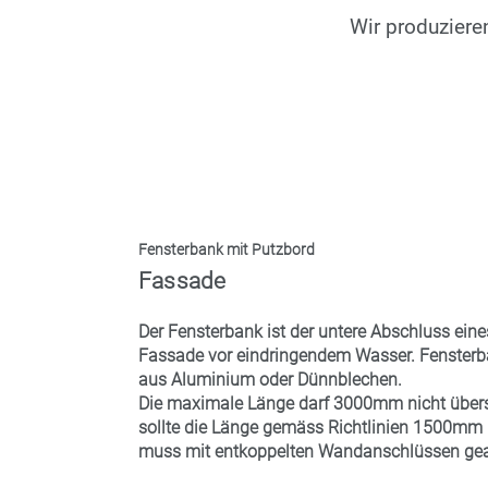
Wir produzieren
Fensterbank mit Putzbord
Fassade
Der Fensterbank ist der untere Abschluss eines
Fassade vor eindringendem Wasser. Fensterbä
aus Aluminium oder Dünnblechen.
Die maximale Länge darf 3000mm nicht übers
sollte die Länge gemäss Richtlinien 1500mm 
muss mit entkoppelten Wandanschlüssen gear