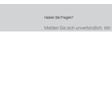
Haben Sie Fragen?
Melden Sie sich unverbindlich. Wir
Mail
WhatsApp