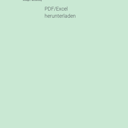
Anfrage / Bestellung
PDF/Excel
herunterladen