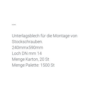
lb_Ried
Unterlagsblech für die Montage von
Stockschrauben.
240mmx590mm
Loch DN mm 14
Menge Karton, 20 St
Menge Palette: 1500 St