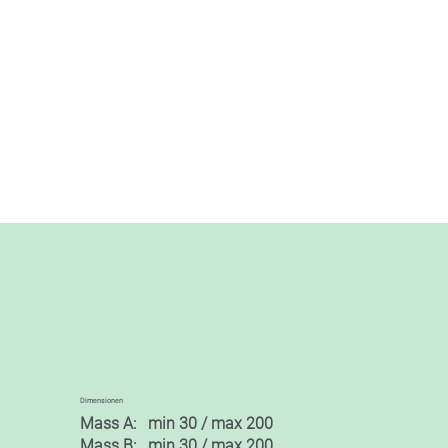
Dimensionen
Mass A: min 30 / max 200
Mass B: min 30 / max 200