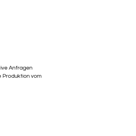
tive Anfragen 
e Produktion vom  