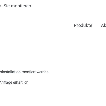
. Sie montieren.
Produkte
Ak
installation montiert werden.
nfrage erhältlich.