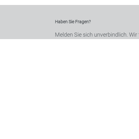
Haben Sie Fragen?
Melden Sie sich unverbindlich. Wir
Mail
Telefon