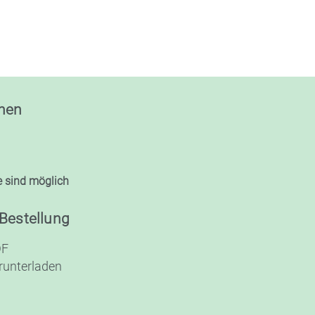
nen
 sind möglich
 Bestellung
DF
runterladen