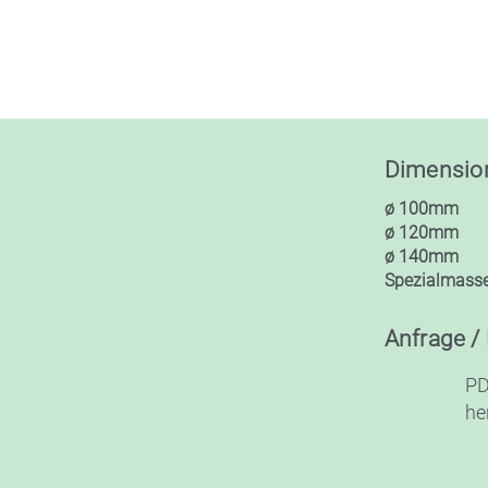
Dimensio
ø 100mm
ø 120mm
ø 140mm
Spezialmasse
Anfrage /
P
he