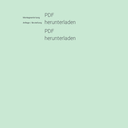
PDF
Montageanleitung
herunterladen
Anfrage / Bestellung
PDF
herunterladen