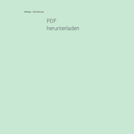
Anfrage / Bestellung
PDF
herunterladen